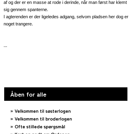
af og der er en masse at rode i derinde, når man først har klemt
sig gennem spanterne.
I agterenden er der ligeledes adgang, selvom pladsen her dog er
noget trangere.
...
Åben for alle
Velkommen til søsterlogen
Velkommen til broderlogen
Ofte stillede spørgsmål
Kort og godt om Ordenen