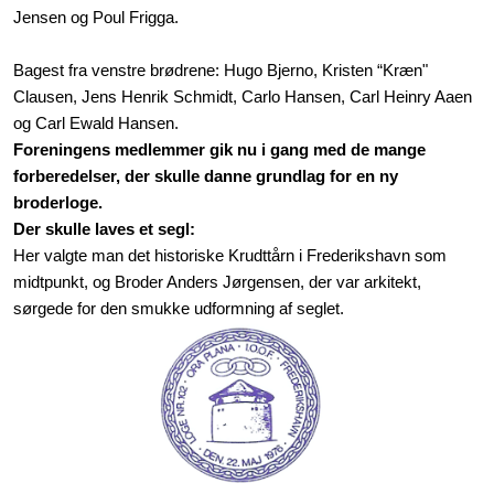
Jensen og Poul Frigga.
Bagest fra venstre brødrene: Hugo Bjerno, Kristen “Kræn"
Clausen, Jens Henrik Schmidt, Carlo Hansen, Carl Heinry Aaen
og Carl Ewald Hansen.
Foreningens medlemmer gik nu i gang med de mange
forberedelser, der skulle danne grundlag for en ny
broderloge.
Der skulle laves et segl:
Her valgte man det historiske Krudttårn i Frederikshavn
som
midtpunkt, og Broder Anders Jørgensen, der var
arkitekt,
sørgede for den smukke udformning af seglet.