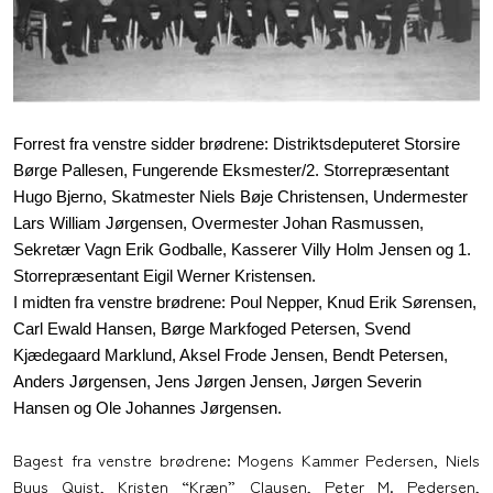
Forrest fra venstre sidder brødrene: Distriktsdeputeret Storsire
Børge Pallesen, Fungerende Eksmester/2. Storrepræsentant
Hugo Bjerno, Skatmester Niels Bøje Christensen, Undermester
Lars William Jørgensen, Overmester Johan Rasmussen,
Sekretær Vagn Erik Godballe, Kasserer Villy Holm Jensen og 1.
Storrepræsentant Eigil Werner Kristensen.
I midten fra venstre brødrene: Poul Nepper, Knud Erik Sørensen,
Carl Ewald Hansen, Børge Markfoged Petersen, Svend
Kjædegaard Marklund, Aksel Frode Jensen, Bendt Petersen,
Anders Jørgensen, Jens Jørgen Jensen, Jørgen Severin
Hansen og Ole Johannes Jørgensen.
Bagest fra venstre brødrene: Mogens Kammer Pedersen, Niels
Buus Quist, Kristen “Kræn” Clausen, Peter M. Pedersen,