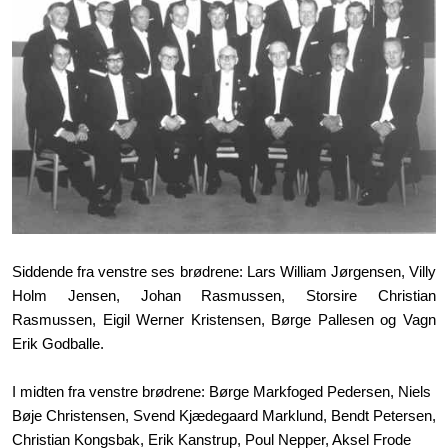
Siddende fra venstre ses brødrene: Lars William Jørgensen, Villy
Holm Jensen, Johan Rasmussen, Storsire Christian
Rasmussen, Eigil Werner Kristensen, Børge Pallesen og Vagn
Erik Godballe.
I midten fra venstre brødrene: Børge Markfoged Pedersen, Niels
Bøje Christensen, Svend Kjædegaard Marklund, Bendt Petersen,
Christian Kongsbak, Erik Kanstrup, Poul Nepper, Aksel Frode