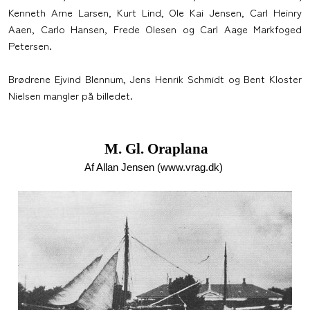
Kenneth Arne Larsen, Kurt Lind, Ole Kai Jensen, Carl Heinry
Aaen, Carlo Hansen, Frede Olesen og Carl Aage Markfoged
Petersen.
Brødrene Ejvind Blennum, Jens Henrik Schmidt og Bent Kloster
Nielsen mangler på billedet.
M. Gl. Oraplana
Af Allan Jensen (www.vrag.dk)