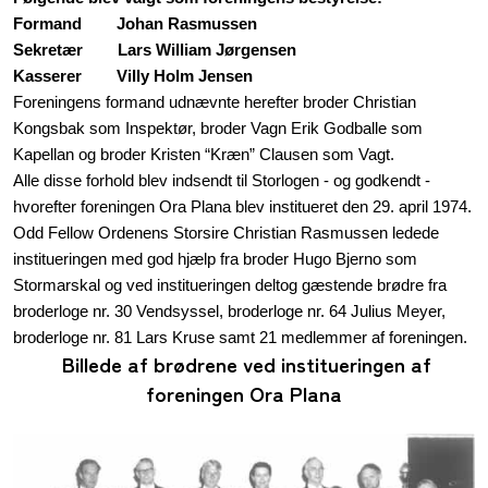
Formand
Johan Rasmussen
Sekretær
Lars William Jørgensen
Kasserer
Villy Holm Jensen
Foreningens formand udnævnte herefter broder Christian
Kongsbak som Inspektør, broder Vagn Erik Godballe som
Kapellan og broder Kristen “Kræn” Clausen som Vagt.
Alle disse forhold blev indsendt til Storlogen - og godkendt -
hvorefter foreningen Ora Plana blev institueret den 29. april 1974.
Odd Fellow Ordenens Storsire Christian Rasmussen ledede
institueringen med god hjælp fra broder Hugo Bjerno som
Stormarskal og ved institueringen deltog gæstende brødre fra
broderloge nr. 30 Vendsyssel, broderloge nr. 64 Julius Meyer,
broderloge nr. 81 Lars Kruse samt 21 medlemmer af foreningen.
Billede af brødrene ved institueringen af
foreningen Ora Plana